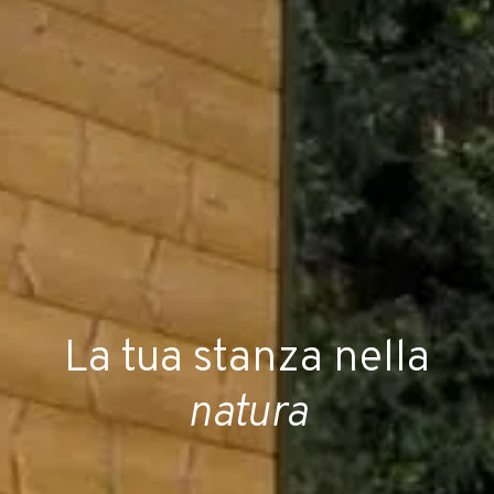
La tua stanza nella
natura