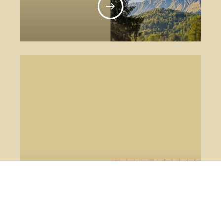
SCOPRI
Faggio - Bonis (Udine)