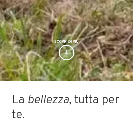
SCOPRI DI PIÙ
La
bellezza
, tutta per
te.