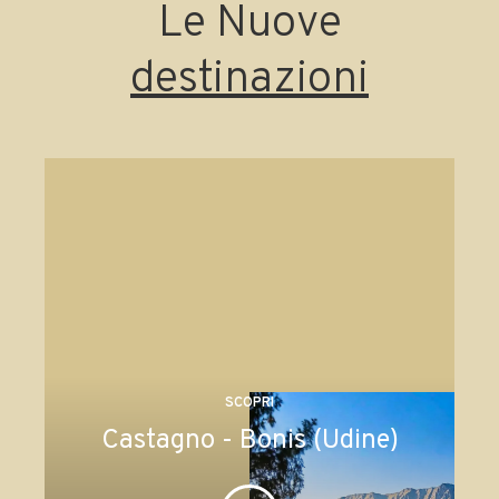
Le Nuove
destinazioni
SCOPRI
Castagno - Bonis (Udine)