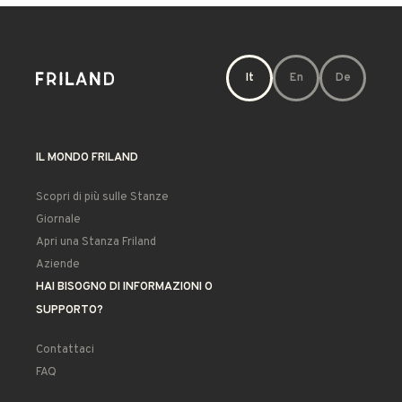
It
En
De
IL MONDO FRILAND
Scopri di più sulle Stanze
Giornale
Apri una Stanza Friland
Aziende
HAI BISOGNO DI INFORMAZIONI O
SUPPORTO?
Contattaci
FAQ